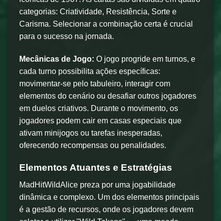
categorias: Criatividade, Resistência, Sorte e
Carisma. Selecionar a combinação certa é crucial
para o sucesso na jornada.
Mecânicas de Jogo:
O jogo progride em turnos, e
cada turno possibilita ações específicas:
movimentar-se pelo tabuleiro, interagir com
elementos do cenário ou desafiar outros jogadores
em duelos criativos. Durante o movimento, os
jogadores podem cair em casas especiais que
ativam minijogos ou tarefas inesperadas,
oferecendo recompensas ou penalidades.
Elementos Atuantes e Estratégias
MadHitWildAlice preza por uma jogabilidade
dinâmica e complexo. Um dos elementos principais
é a gestão de recursos, onde os jogadores devem