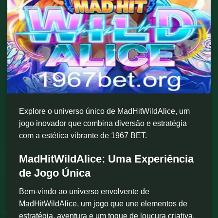
Explore o universo único de MadHitWildAlice, um
jogo inovador que combina diversão e estratégia
com a estética vibrante de 1967 BET.
MadHitWildAlice: Uma Experiência
de Jogo Única
Bem-vindo ao universo envolvente de
MadHitWildAlice, um jogo que une elementos de
estratégia, aventura e um toque de loucura criativa.