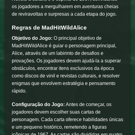
os jogadores a mergulharem em aventuras cheias
de reviravoltas e surpresas a cada etapa do jogo.
Regras de MadHitWildAlice
Objetivo do Jogo:
O principal objetivo de
MadHitWildAlice é guiar o personagem principal,
Alice, através de um labirinto de desafios e
provações. Os jogadores devem ajudá-la a superar
obstáculos, encontrar itens exclusivos da época
como discos de vinil e revistas culturais, e resolver
enigmas que envolvem estratégia e pensamento
rápido.
Configuração do Jogo:
Antes de começar, os
jogadores devem escolher suas cartas de
personagem. Cada carta oferece habilidades únicas
e um pequeno histórico, remetendo a figuras
icônicas de 1967. As cartas são divididas em quatro