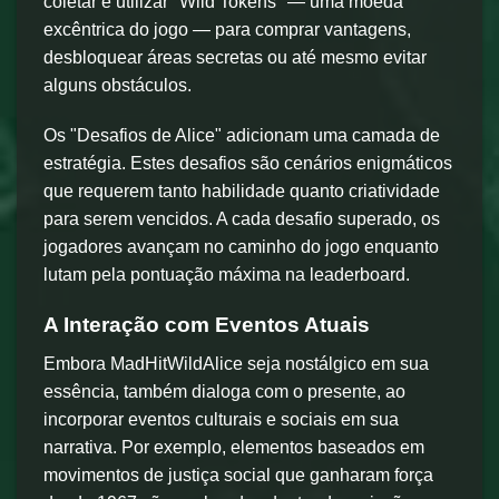
coletar e utilizar "Wild Tokens" — uma moeda
excêntrica do jogo — para comprar vantagens,
desbloquear áreas secretas ou até mesmo evitar
alguns obstáculos.
Os "Desafios de Alice" adicionam uma camada de
estratégia. Estes desafios são cenários enigmáticos
que requerem tanto habilidade quanto criatividade
para serem vencidos. A cada desafio superado, os
jogadores avançam no caminho do jogo enquanto
lutam pela pontuação máxima na leaderboard.
A Interação com Eventos Atuais
Embora MadHitWildAlice seja nostálgico em sua
essência, também dialoga com o presente, ao
incorporar eventos culturais e sociais em sua
narrativa. Por exemplo, elementos baseados em
movimentos de justiça social que ganharam força