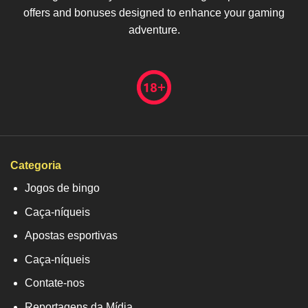
offers and bonuses designed to enhance your gaming
adventure.
Categoria
Jogos de bingo
Caça-níqueis
Apostas esportivas
Caça-níqueis
Contate-nos
Reportagens da Mídia