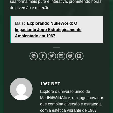
sua forma mais pura e interativa, prometendo horas
de diversão e reflexão.
Mais:
Explorando NukeWorld: O
Impactante Jogo Estrategicamente
Ambientado em 1967
1967 BET
Explore o universo único de
MadHitWildAlice, um jogo inovador
que combina diversão e estratégia
com a estética vibrante de 1967