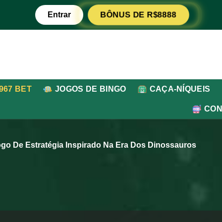
Entrar
BÔNUS DE R$8888
967 BET
JOGOS DE BINGO
CAÇA-NÍQUEIS
CON
go De Estratégia Inspirado Na Era Dos Dinossauros