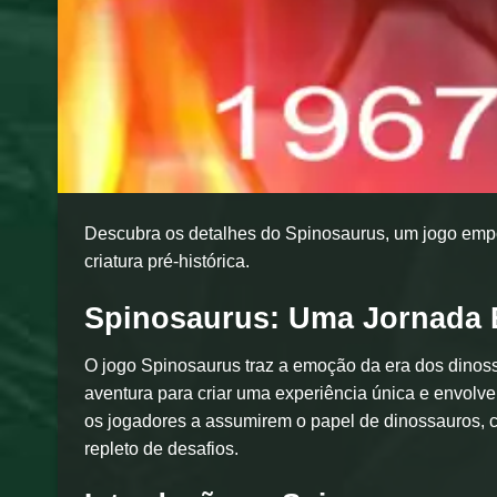
Descubra os detalhes do Spinosaurus, um jogo empo
criatura pré-histórica.
Spinosaurus: Uma Jornada E
O jogo Spinosaurus traz a emoção da era dos dinos
aventura para criar uma experiência única e envolvent
os jogadores a assumirem o papel de dinossauros,
repleto de desafios.