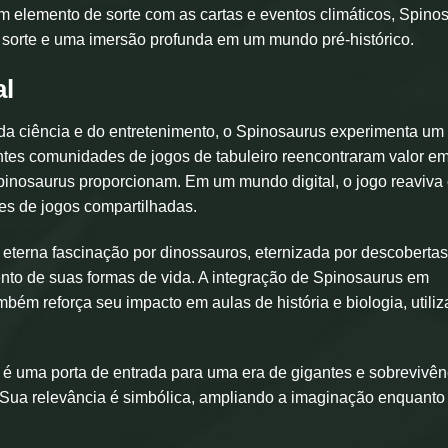
 um elemento de sorte com as cartas e eventos climáticos, Spino
, sorte e uma imersão profunda em um mundo pré-histórico.
al
a ciência e do entretenimento, o Spinosaurus experimenta um
ntes comunidades de jogos de tabuleiro reencontraram valor e
Spinosaurus proporcionam. Em um mundo digital, o jogo reaviva
ões de jogos compartilhadas.
 eterna fascinação por dinossauros, eternizada por descoberta
nto de suas formas de vida. A integração de Spinosaurus em
ém reforça seu impacto em aulas de história e biologia, utili
é uma porta de entrada para uma era de gigantes e sobrevivê
ua relevância é simbólica, ampliando a imaginação enquanto