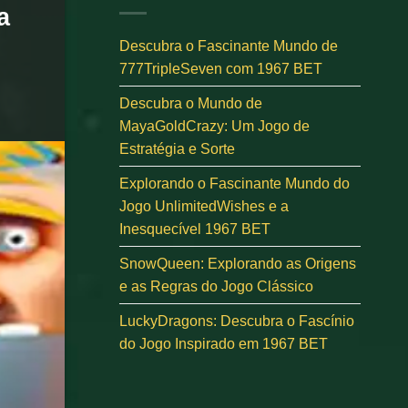
a
Descubra o Fascinante Mundo de
777TripleSeven com 1967 BET
Descubra o Mundo de
MayaGoldCrazy: Um Jogo de
Estratégia e Sorte
Explorando o Fascinante Mundo do
Jogo UnlimitedWishes e a
Inesquecível 1967 BET
SnowQueen: Explorando as Origens
e as Regras do Jogo Clássico
LuckyDragons: Descubra o Fascínio
do Jogo Inspirado em 1967 BET