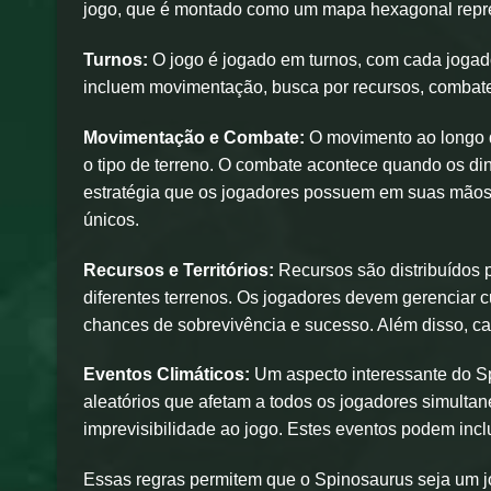
jogo, que é montado como um mapa hexagonal repres
Turnos:
O jogo é jogado em turnos, com cada jogado
incluem movimentação, busca por recursos, combate
Movimentação e Combate:
O movimento ao longo d
o tipo de terreno. O combate acontece quando os d
estratégia que os jogadores possuem em suas mãos. 
únicos.
Recursos e Territórios:
Recursos são distribuídos p
diferentes terrenos. Os jogadores devem gerenciar
chances de sobrevivência e sucesso. Além disso, cad
Eventos Climáticos:
Um aspecto interessante do Sp
aleatórios que afetam a todos os jogadores simul
imprevisibilidade ao jogo. Estes eventos podem incl
Essas regras permitem que o Spinosaurus seja um j