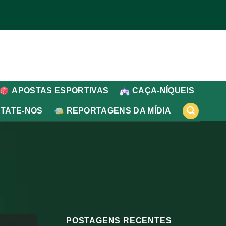
APOSTAS ESPORTIVAS
CAÇA-NÍQUEIS
TATE-NOS
REPORTAGENS DA MÍDIA
POSTAGENS RECENTES