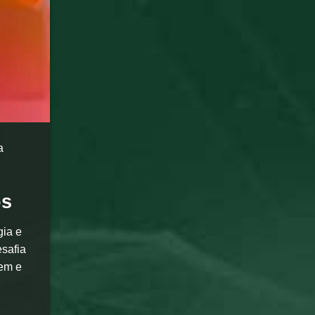
a
os
gia e
esafia
gem e