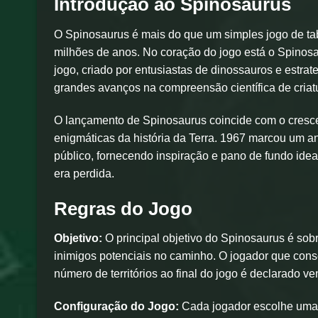
Introdução ao Spinosaurus
O Spinosaurus é mais do que um simples jogo de tab
milhões de anos. No coração do jogo está o Spinos
jogo, criado por entusiastas de dinossauros e estr
grandes avanços na compreensão científica de criatu
O lançamento de Spinosaurus coincide com o cresce
enigmáticas da história da Terra. 1967 marcou um an
público, fornecendo inspiração e pano de fundo ide
era perdida.
Regras do Jogo
Objetivo:
O principal objetivo do Spinosaurus é sobre
inimigos potenciais no caminho. O jogador que conse
número de territórios ao final do jogo é declarado ve
Configuração do Jogo:
Cada jogador escolhe uma f