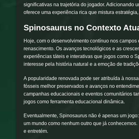
significativas na trajetória do jogador. Adicionando
oferece uma experiência rica que mistura estratégia
Spinosaurus no Contexto Atu
Hoje, com o desenvolvimento contínuo nos campos d
renascimento. Os avanços tecnológicos e as cresce
experiências táteis e interativas que jogos como o 
interesse pela história natural e a emoção de tradiç
A popularidade renovada pode ser atribuída à nossa
fósseis melhor preservados e avanços no entendime
campanhas educacionais e eventos comunitários tamb
jogos como ferramenta educacional dinâmica.
Eventualmente, Spinosaurus não é apenas um jogo: 
um mundo como nenhum outro que já conhecemos. S
e entretém.