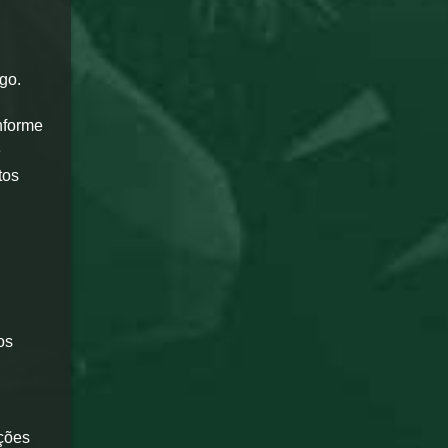
go.
nforme
e
tos
os
ações