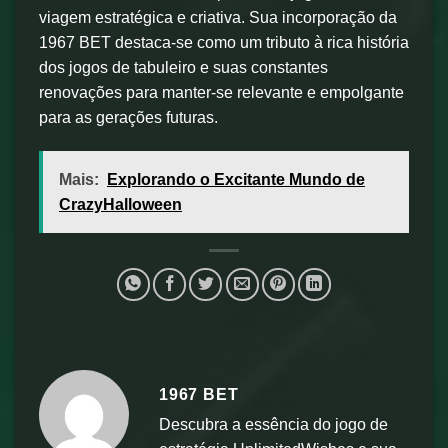
viagem estratégica e criativa. Sua incorporação da
1967 BET destaca-se como um tributo à rica história
dos jogos de tabuleiro e suas constantes
renovações para manter-se relevante e empolgante
para as gerações futuras.
Mais:
Explorando o Excitante Mundo de
CrazyHalloween
1967 BET
Descubra a essência do jogo de