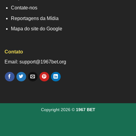
Contate-nos
Reportagens da Mídia
Mapa do site do Google
Contato
Email: support@1967bet.org
Copyright 2026 ©
1967 BET