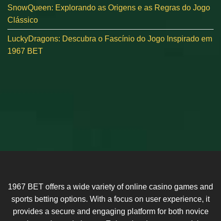
SnowQueen: Explorando as Origens e as Regras do Jogo
Clássico
LuckyDragons: Descubra o Fascínio do Jogo Inspirado em
1967 BET
1967 BET offers a wide variety of online casino games and
sports betting options. With a focus on user experience, it
provides a secure and engaging platform for both novice