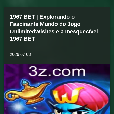
1967 BET | Explorando o
Fascinante Mundo do Jogo
UnlimitedWishes e a Inesquecível
1967 BET
2026-07-03