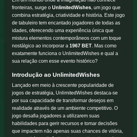
fronteiras, surge o
UnlimitedWishes
, um jogo que
combina estratégia, criatividade e história. Este jogo
de tabuleiro tem encantado jogadores de todas as
idades, oferecendo uma experiência única que
mistura elementos contemporâneos com um toque
nostálgico ao incorporar a
1967 BET
. Mas como
exatamente funciona o UnlimitedWishes e qual a
sua relação com esse evento histórico?
Introdução ao UnlimitedWishes
Lançado em meio à crescente popularidade de
jogos de estratégia, UnlimitedWishes destaca-se
por sua capacidade de transformar desejos em
realidade através de um ambiente competitivo. O
jogo desafia jogadores a utilizarem suas
habilidades para gerir recursos e tomar decisões
que impactem não apenas suas chances de vitória,