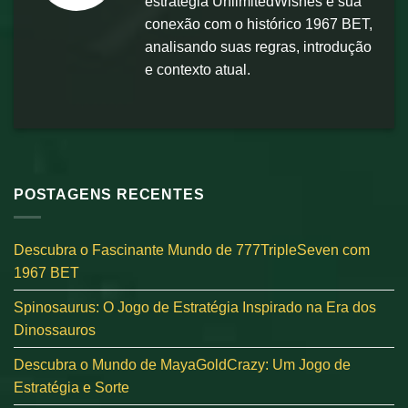
estratégia UnlimitedWishes e sua
conexão com o histórico 1967 BET,
analisando suas regras, introdução
e contexto atual.
POSTAGENS RECENTES
Descubra o Fascinante Mundo de 777TripleSeven com
1967 BET
Spinosaurus: O Jogo de Estratégia Inspirado na Era dos
Dinossauros
Descubra o Mundo de MayaGoldCrazy: Um Jogo de
Estratégia e Sorte