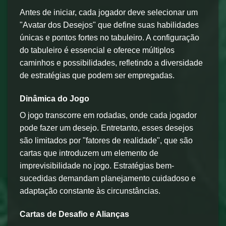
Antes de iniciar, cada jogador deve selecionar um
"Avatar dos Desejos" que define suas habilidades
únicas e pontos fortes no tabuleiro. A configuração
do tabuleiro é essencial e oferece múltiplos
caminhos e possibilidades, refletindo a diversidade
de estratégias que podem ser empregadas.
Dinâmica do Jogo
O jogo transcorre em rodadas, onde cada jogador
pode fazer um desejo. Entretanto, esses desejos
são limitados por "fatores de realidade", que são
cartas que introduzem um elemento de
imprevisibilidade no jogo. Estratégias bem-
sucedidas demandam planejamento cuidadoso e
adaptação constante às circunstâncias.
Cartas de Desafio e Alianças