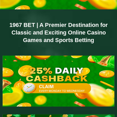
1967 BET
| A Premier Destination for
Classic and Exciting Online Casino
Games and Sports Betting