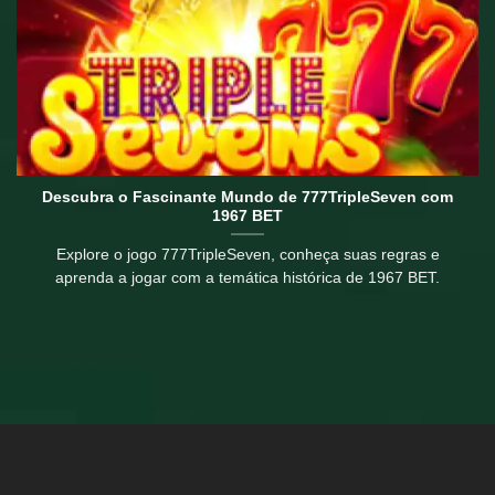
Descubra o Fascinante Mundo de 777TripleSeven com
1967 BET
Explore o jogo 777TripleSeven, conheça suas regras e
aprenda a jogar com a temática histórica de 1967 BET.