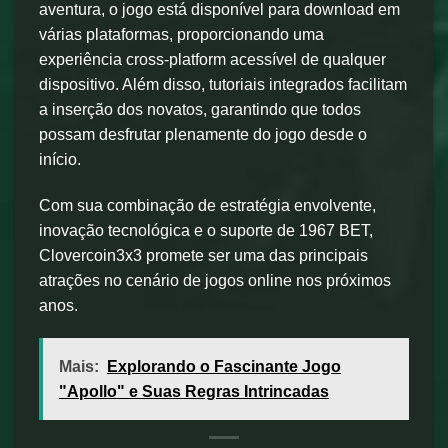
aventura, o jogo está disponível para download em
várias plataformas, proporcionando uma
experiência cross-platform acessível de qualquer
dispositivo. Além disso, tutoriais integrados facilitam
a inserção dos novatos, garantindo que todos
possam desfrutar plenamente do jogo desde o
início.
Com sua combinação de estratégia envolvente,
inovação tecnológica e o suporte de 1967 BET,
Clovercoin3x3 promete ser uma das principais
atrações no cenário de jogos online nos próximos
anos.
Mais:
Explorando o Fascinante Jogo
"Apollo" e Suas Regras Intrincadas