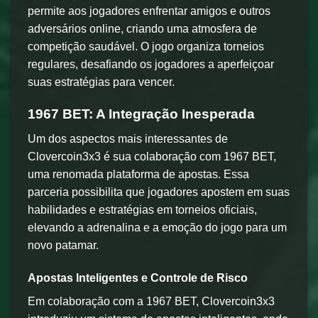
permite aos jogadores enfrentar amigos e outros
adversários online, criando uma atmosfera de
competição saudável. O jogo organiza torneios
regulares, desafiando os jogadores a aperfeiçoar
suas estratégias para vencer.
1967 BET: A Integração Inesperada
Um dos aspectos mais interessantes de
Clovercoin3x3 é sua colaboração com 1967 BET,
uma renomada plataforma de apostas. Essa
parceria possibilita que jogadores apostem em suas
habilidades e estratégias em torneios oficiais,
elevando a adrenalina e a emoção do jogo para um
novo patamar.
Apostas Inteligentes e Controle de Risco
Em colaboração com a 1967 BET, Clovercoin3x3