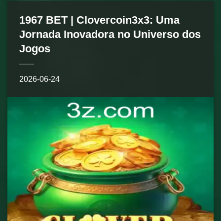
1967 BET | Clovercoin3x3: Uma
Jornada Inovadora no Universo dos
Jogos
2026-06-24