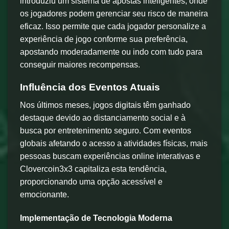
introduziu um sistema de apostas inteligentes, onde
os jogadores podem gerenciar seu risco de maneira
eficaz. Isso permite que cada jogador personalize a
experiência de jogo conforme sua preferência,
apostando moderadamente ou indo com tudo para
conseguir maiores recompensas.
Influência dos Eventos Atuais
Nos últimos meses, jogos digitais têm ganhado
destaque devido ao distanciamento social e à
busca por entretenimento seguro. Com eventos
globais afetando o acesso a atividades físicas, mais
pessoas buscam experiências online interativas e
Clovercoin3x3 capitaliza esta tendência,
proporcionando uma opção acessível e
emocionante.
Implementação de Tecnologia Moderna