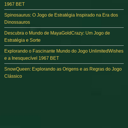
1967 BET
Spinosaurus: O Jogo de Estratégia Inspirado na Era dos
Dinossauros
Descubra o Mundo de MayaGoldCrazy: Um Jogo de
Estratégia e Sorte
Explorando o Fascinante Mundo do Jogo UnlimitedWishes
e a Inesquecível 1967 BET
SnowQueen: Explorando as Origens e as Regras do Jogo
Clássico