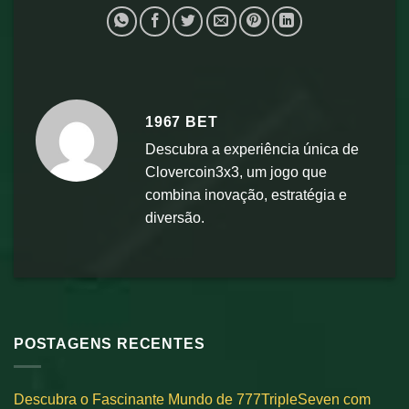
1967 BET
Descubra a experiência única de
Clovercoin3x3, um jogo que
combina inovação, estratégia e
diversão.
POSTAGENS RECENTES
Descubra o Fascinante Mundo de 777TripleSeven com