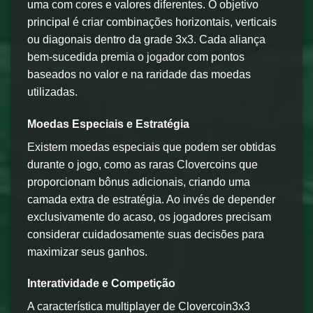
uma com cores e valores diferentes. O objetivo
principal é criar combinações horizontais, verticais
ou diagonais dentro da grade 3x3. Cada aliança
bem-sucedida premia o jogador com pontos
baseados no valor e na raridade das moedas
utilizadas.
Moedas Especiais e Estratégia
Existem moedas especiais que podem ser obtidas
durante o jogo, como as raras Clovercoins que
proporcionam bônus adicionais, criando uma
camada extra de estratégia. Ao invés de depender
exclusivamente do acaso, os jogadores precisam
considerar cuidadosamente suas decisões para
maximizar seus ganhos.
Interatividade e Competição
A característica multiplayer de Clovercoin3x3