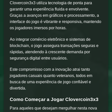
Clovercoin3x3 utiliza tecnologia de ponta para
garantir uma experiência fluida e envolvente.
Graças a avanços em gráficos e processamento, a
interface do jogo é vibrante e responsiva, mantendo
os jogadores imersos por horas.
Ao integrar comércio eletrônico e sistemas de
blockchain, o jogo assegura transações seguras e
rápidas, atendendo à crescente demanda por
segurança digital entre usuários.
Este compromisso com a inovação atrai tanto
jogadores casuais quanto veteranos, todos em
busca de uma experiência de jogo confiável e
divertida.
Como Começar a Jogar Clovercoin3x3
Para aqueles que desejam mergulhar nesta nova