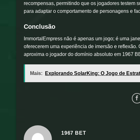
recompensas, permitindo que os jogadores testem suas
para adaptar o comportamento de personagens e fac
Conclusão
ImmortalEmpress não é apenas um jogo; é uma janel
oferecerem uma experiência de imersão e reflexão. 
aproxima o jogador do domínio absoluto em 1967 B
Mais:
Explorando SolarKing: O Jogo de Estr
1967 BET