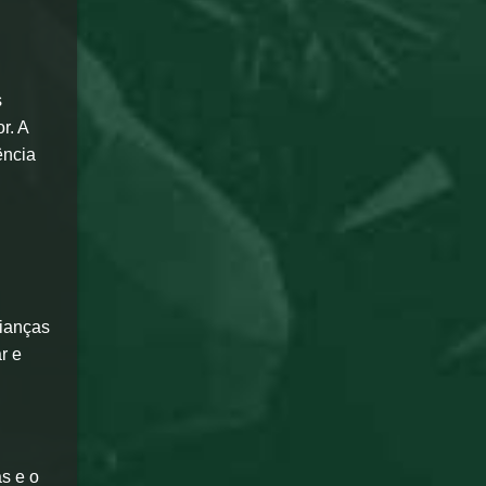
s
r. A
ência
lianças
r e
s e o