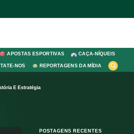
APOSTAS ESPORTIVAS
CAÇA-NÍQUEIS
TATE-NOS
REPORTAGENS DA MÍDIA
ória E Estratégia
POSTAGENS RECENTES