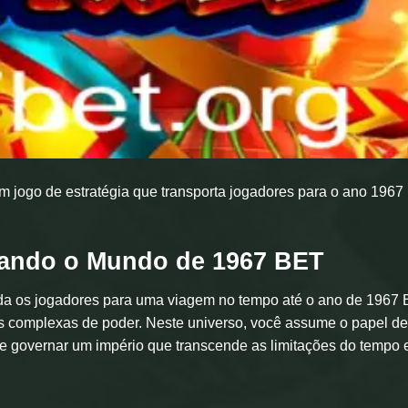
m jogo de estratégia que transporta jogadores para o ano 1967
ando o Mundo de 1967 BET
da os jogadores para uma viagem no tempo até o ano de 1967 
as complexas de poder. Neste universo, você assume o papel d
dir e governar um império que transcende as limitações do tempo 