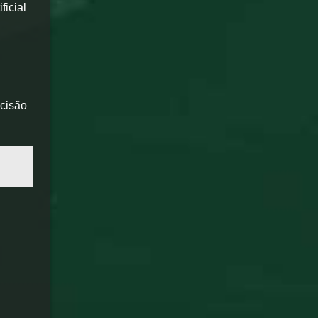
ficial
ecisão