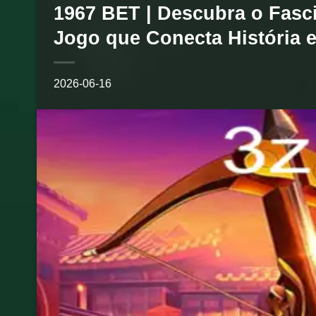
1967 BET | Descubra o Fas
Jogo que Conecta História e
2026-06-16