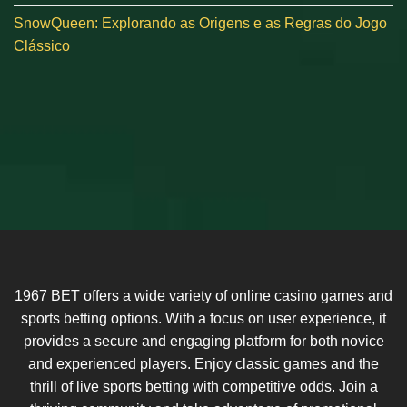
SnowQueen: Explorando as Origens e as Regras do Jogo
Clássico
1967 BET offers a wide variety of online casino games and
sports betting options. With a focus on user experience, it
provides a secure and engaging platform for both novice
and experienced players. Enjoy classic games and the
thrill of live sports betting with competitive odds. Join a