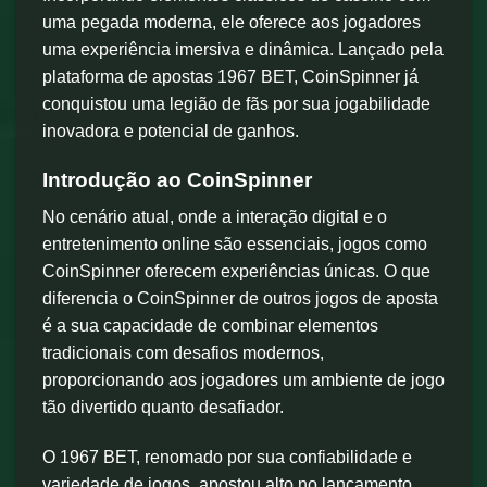
uma pegada moderna, ele oferece aos jogadores
uma experiência imersiva e dinâmica. Lançado pela
plataforma de apostas 1967 BET, CoinSpinner já
conquistou uma legião de fãs por sua jogabilidade
inovadora e potencial de ganhos.
Introdução ao CoinSpinner
No cenário atual, onde a interação digital e o
entretenimento online são essenciais, jogos como
CoinSpinner oferecem experiências únicas. O que
diferencia o CoinSpinner de outros jogos de aposta
é a sua capacidade de combinar elementos
tradicionais com desafios modernos,
proporcionando aos jogadores um ambiente de jogo
tão divertido quanto desafiador.
O 1967 BET, renomado por sua confiabilidade e
variedade de jogos, apostou alto no lançamento