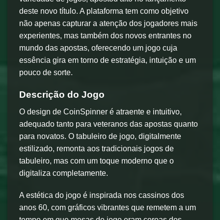
deste novo título. A plataforma tem como objetivo
não apenas capturar a atenção dos jogadores mais
experientes, mas também dos novos entrantes no
mundo das apostas, oferecendo um jogo cuja
essência gira em torno de estratégia, intuição e um
pouco de sorte.
Descrição do Jogo
O design de CoinSpinner é atraente e intuitivo,
adequado tanto para veteranos das apostas quanto
para novatos. O tabuleiro de jogo, digitalmente
estilizado, remonta aos tradicionais jogos de
tabuleiro, mas com um toque moderno que o
digitaliza completamente.
A estética do jogo é inspirada nos cassinos dos
anos 60, com gráficos vibrantes que remetem a um
tempo em que mesas de jogo eram coroas dos