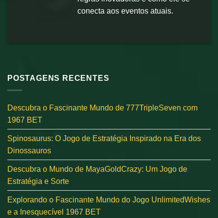
conecta aos eventos atuais.
POSTAGENS RECENTES
Descubra o Fascinante Mundo de 777TripleSeven com
1967 BET
Spinosaurus: O Jogo de Estratégia Inspirado na Era dos
Dinossauros
Descubra o Mundo de MayaGoldCrazy: Um Jogo de
Estratégia e Sorte
Explorando o Fascinante Mundo do Jogo UnlimitedWishes
e a Inesquecível 1967 BET