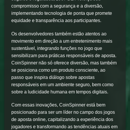
compromisso com a segurança e a diversão,
implementando tecnologia de ponta que promete
equidade e transparência aos participantes.
Os desenvolvedores também estão atentos ao
movimento em direção a um entretenimento mais
sustentável, integrando funções no jogo que
sensibilizam para práticas responsáveis de aposta.
CoinSpinner não só oferece diversão, mas também
se posiciona como um produto consciente, ao
passo que inspira diálogo sobre apostas
responsáveis em um ambiente seguro, bem como
sobre a ludicidade humana em tempos digitais.
Com essas inovações, CoinSpinner está bem
posicionado para ser um líder no campo dos jogos
de aposta online, capitalizando a experiência dos
jogadores e transformando as tendências atuais em