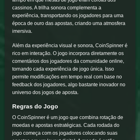
cassinos. A trilha sonora complementa a
experiência, transportando os jogadores para uma
época de ouro das apostas, criando uma atmosfera
imersiva.
Além da experiência visual e sonora, CoinSpinner é
rico em interação. O jogo incorpora diretamente os
comentários dos jogadores da comunidade online,
tornando cada experiência de jogo única. Isso
permite modificações em tempo real com base no
feedback dos jogadores, algo bastante inovador no
universo dos jogos de aposta.
Regras do Jogo
O CoinSpinner é um jogo que combina rotação de
moedas e apostas estratégicas. Cada rodada do
jogo começa com os jogadores colocando suas