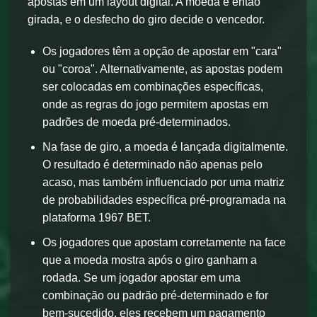
apostas em um layout digital. A moeda é então
girada, e o desfecho do giro decide o vencedor.
Os jogadores têm a opção de apostar em "cara"
ou "coroa". Alternativamente, as apostas podem
ser colocadas em combinações específicas,
onde as regras do jogo permitem apostas em
padrões de moeda pré-determinados.
Na fase de giro, a moeda é lançada digitalmente.
O resultado é determinado não apenas pelo
acaso, mas também influenciado por uma matriz
de probabilidades específica pré-programada na
plataforma 1967 BET.
Os jogadores que apostam corretamente na face
que a moeda mostra após o giro ganham a
rodada. Se um jogador apostar em uma
combinação ou padrão pré-determinado e for
bem-sucedido, eles recebem um pagamento