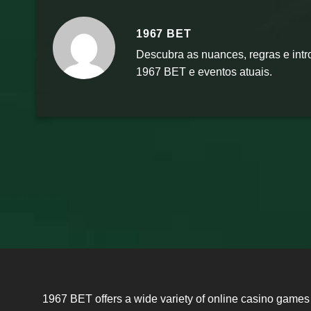
1967 BET
Descubra as nuances, regras e intr
1967 BET e eventos atuais.
1967 BET offers a wide variety of online casino games 