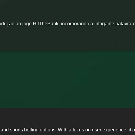
odução ao jogo HitTheBank, incorporando a intrigante palavra-
and sports betting options. With a focus on user experience, it 