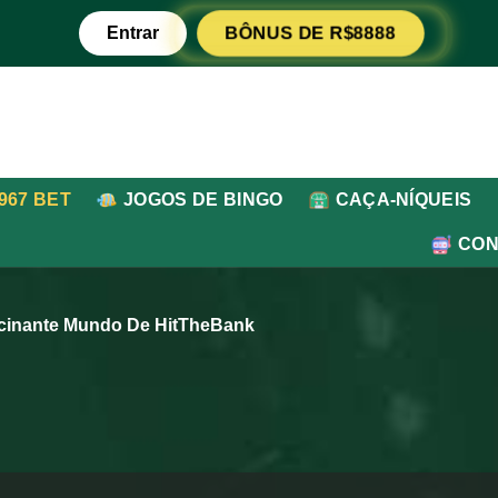
BÔNUS DE R$8888
Entrar
967 BET
JOGOS DE BINGO
CAÇA-NÍQUEIS
CON
cinante Mundo De HitTheBank