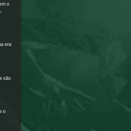
mem o
.
ma era
as são
a o