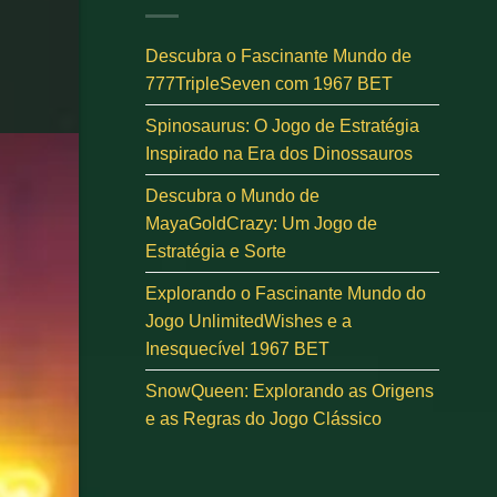
Descubra o Fascinante Mundo de
777TripleSeven com 1967 BET
Spinosaurus: O Jogo de Estratégia
Inspirado na Era dos Dinossauros
Descubra o Mundo de
MayaGoldCrazy: Um Jogo de
Estratégia e Sorte
Explorando o Fascinante Mundo do
Jogo UnlimitedWishes e a
Inesquecível 1967 BET
SnowQueen: Explorando as Origens
e as Regras do Jogo Clássico