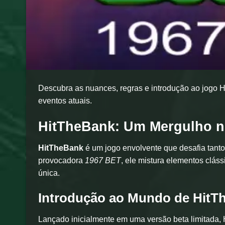
Descubra as nuances, regras e introdução ao jogo H
eventos atuais.
HitTheBank: Um Mergulho no
HitTheBank
é um jogo envolvente que desafia tanto
provocadora
1967 BET
, ele mistura elementos clá
única.
Introdução ao Mundo de HitT
Lançado inicialmente em uma versão beta limitada,