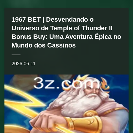
1967 BET | Desvendando o
Universo de Temple of Thunder II
Bonus Buy: Uma Aventura Épica no
Mundo dos Cassinos
2026-06-11