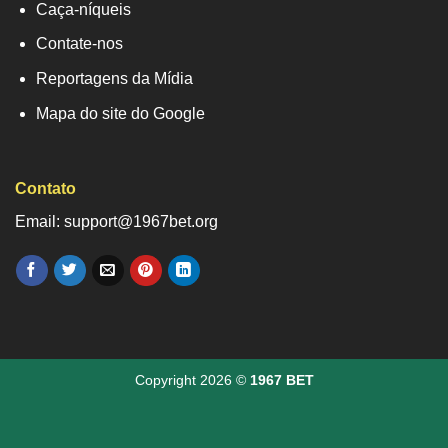
Caça-níqueis
Contate-nos
Reportagens da Mídia
Mapa do site do Google
Contato
Email: support@1967bet.org
Copyright 2026 ©
1967 BET