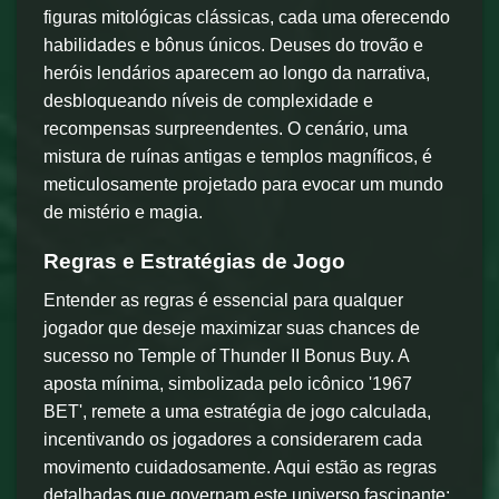
figuras mitológicas clássicas, cada uma oferecendo
habilidades e bônus únicos. Deuses do trovão e
heróis lendários aparecem ao longo da narrativa,
desbloqueando níveis de complexidade e
recompensas surpreendentes. O cenário, uma
mistura de ruínas antigas e templos magníficos, é
meticulosamente projetado para evocar um mundo
de mistério e magia.
Regras e Estratégias de Jogo
Entender as regras é essencial para qualquer
jogador que deseje maximizar suas chances de
sucesso no Temple of Thunder II Bonus Buy. A
aposta mínima, simbolizada pelo icônico '1967
BET', remete a uma estratégia de jogo calculada,
incentivando os jogadores a considerarem cada
movimento cuidadosamente. Aqui estão as regras
detalhadas que governam este universo fascinante: