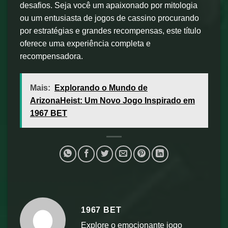
desafios. Seja você um apaixonado por mitologia
ou um entusiasta de jogos de cassino procurando
por estratégias e grandes recompensas, este título
oferece uma experiência completa e
recompensadora.
Mais:
Explorando o Mundo de
ArizonaHeist: Um Novo Jogo Inspirado em
1967 BET
1967 BET
Explore o emocionante jogo