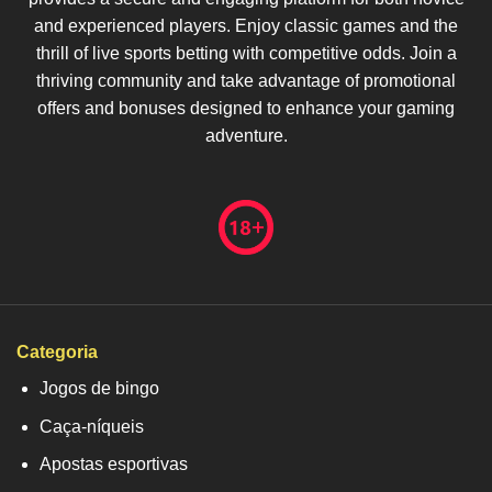
and experienced players. Enjoy classic games and the
thrill of live sports betting with competitive odds. Join a
thriving community and take advantage of promotional
offers and bonuses designed to enhance your gaming
adventure.
Categoria
Jogos de bingo
Caça-níqueis
Apostas esportivas