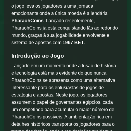
o jogo leva os jogadores a uma jornada
emocionante onde a única moeda é a lendária
PharaohCoins
. Lançado recentemente,
PharaohCoins já está conquistando fãs ao redor do
mundo, graças à sua jogabilidade envolvente e
sistema de apostas com
1967 BET
.
Introdução ao Jogo
Lançado em um momento onde a fusão de história
e tecnologia está mais evidente do que nunca,
PharaohCoins se apresenta como uma alternativa
interessante para os entusiastas de jogos de
estratégia e apostas. Neste jogo, os jogadores
assumem o papel de governantes egípcios, cada
um competindo para acumular o maior número de
PharaohCoins possíveis. A ambientação rica em
detalhes históricos transporta os jogadores para o