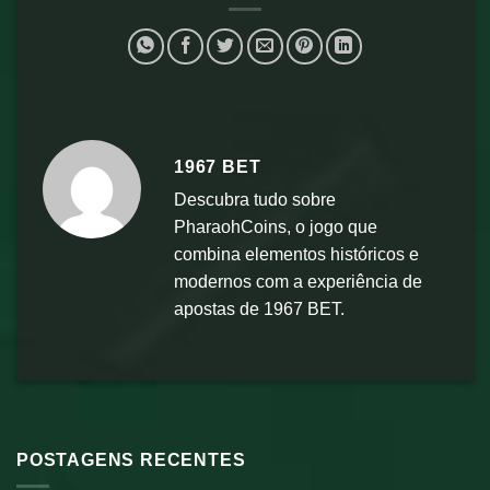
1967 BET
Descubra tudo sobre
PharaohCoins, o jogo que
combina elementos históricos e
modernos com a experiência de
apostas de 1967 BET.
POSTAGENS RECENTES