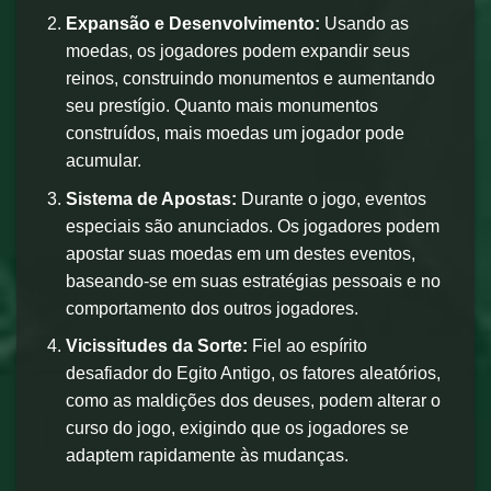
Expansão e Desenvolvimento:
Usando as
moedas, os jogadores podem expandir seus
reinos, construindo monumentos e aumentando
seu prestígio. Quanto mais monumentos
construídos, mais moedas um jogador pode
acumular.
Sistema de Apostas:
Durante o jogo, eventos
especiais são anunciados. Os jogadores podem
apostar suas moedas em um destes eventos,
baseando-se em suas estratégias pessoais e no
comportamento dos outros jogadores.
Vicissitudes da Sorte:
Fiel ao espírito
desafiador do Egito Antigo, os fatores aleatórios,
como as maldições dos deuses, podem alterar o
curso do jogo, exigindo que os jogadores se
adaptem rapidamente às mudanças.