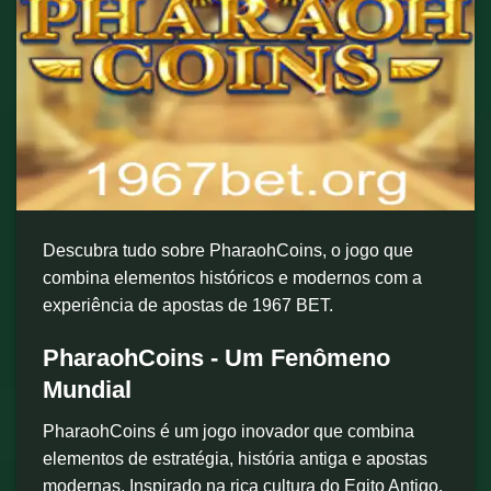
Descubra tudo sobre PharaohCoins, o jogo que
combina elementos históricos e modernos com a
experiência de apostas de 1967 BET.
PharaohCoins - Um Fenômeno
Mundial
PharaohCoins é um jogo inovador que combina
elementos de estratégia, história antiga e apostas
modernas. Inspirado na rica cultura do Egito Antigo,