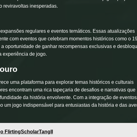
 reviravoltas inesperadas.
 expansões regulares e eventos temáticos. Essas atualizações
mente com eventos que celebram momentos históricos como o 1
êm a oportunidade de ganhar recompensas exclusivas e desbloq
 experiência de jogo.
ouro
e uma plataforma para explorar temas históricos e culturais
res encontram uma rica tapeçaria de desafios e narrativas que
rofundidade da história envolvente. Com a integração de evento
o um jogo indispensável para entusiastas da história e das ave
 FlirtingScholarTangII