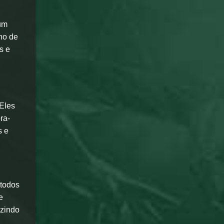
um
no de
s e
 Eles
ra-
s e
 todos
e
uzindo