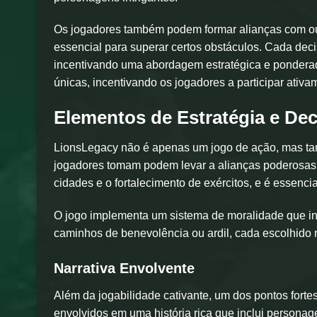
Os jogadores também podem formar alianças com out
essencial para superar certos obstáculos. Cada dec
incentivando uma abordagem estratégica e pondera
únicas, incentivando os jogadores a participar ativ
Elementos de Estratégia e De
LionsLegacy não é apenas um jogo de ação, mas tam
jogadores tomam podem levar a alianças poderosas 
cidades e o fortalecimento de exércitos, e é essen
O jogo implementa um sistema de moralidade que inf
caminhos de benevolência ou ardil, cada escolhido re
Narrativa Envolvente
Além da jogabilidade cativante, um dos pontos forte
envolvidos em uma história rica que inclui personage