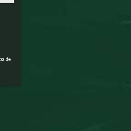
os de