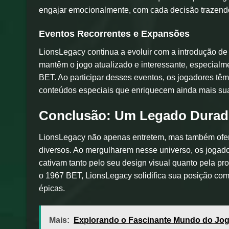
engajar emocionalmente, com cada decisão trazendo
Eventos Recorrentes e Expansões
LionsLegacy continua a evoluir com a introdução de
mantêm o jogo atualizado e interessante, especial
BET. Ao participar desses eventos, os jogadores t
conteúdos especiais que enriquecem ainda mais sua
Conclusão: Um Legado Durad
LionsLegacy não apenas entretem, mas também oferec
diversos. Ao mergulharem nesse universo, os jogado
cativam tanto pelo seu design visual quanto pela p
o 1967 BET, LionsLegacy solidifica sua posição com
épicas.
Mais:
Explorando o Fascinante Mundo do Jogo