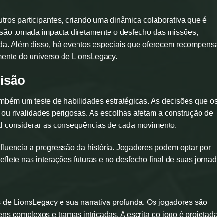
ros participantes, criando uma dinâmica colaborativa que é
isão tomada impacta diretamente o desfecho das missões,
da. Além disso, há eventos especiais que oferecem recompens
amente do universo de LionsLegacy.
cisão
bém um teste de habilidades estratégicas. As decisões que o
ou rivalidades perigosas. As escolhas afetam a construção de
cial considerar as consequências de cada movimento.
luencia a progressão da história. Jogadores podem optar por
flete nas interações futuras e no desfecho final de suas jornad
s de LionsLegacy é sua narrativa profunda. Os jogadores são
ns complexos e tramas intricadas. A escrita do jogo é projetad