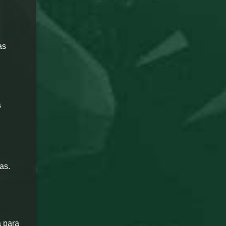
as
s
as.
a para