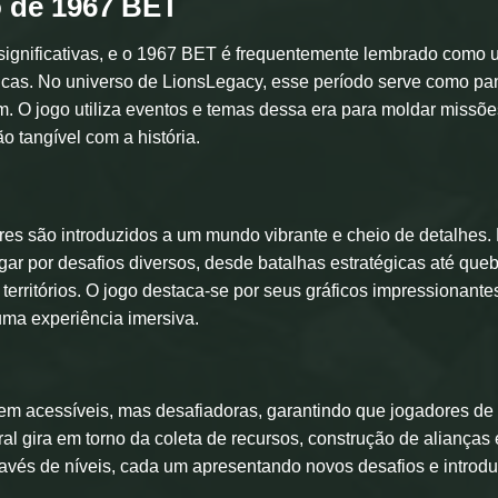
o de 1967 BET
ignificativas, e o 1967 BET é frequentemente lembrado como 
ógicas. No universo de LionsLegacy, esse período serve como pa
. O jogo utiliza eventos e temas dessa era para moldar missõe
 tangível com a história.
es são introduzidos a um mundo vibrante e cheio de detalhes.
 por desafios diversos, desde batalhas estratégicas até queb
rritórios. O jogo destaca-se por seus gráficos impressionante
uma experiência imersiva.
m acessíveis, mas desafiadoras, garantindo que jogadores de
al gira em torno da coleta de recursos, construção de alianças 
través de níveis, cada um apresentando novos desafios e introd