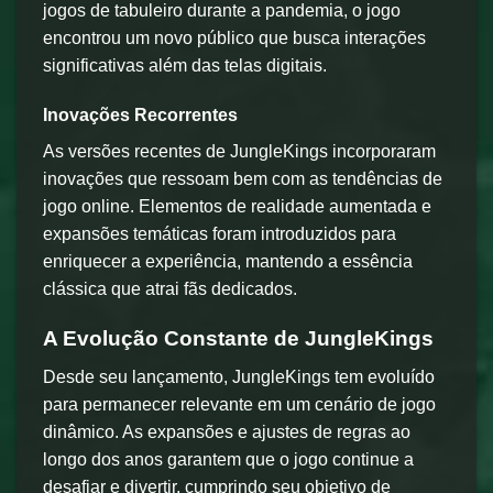
jogos de tabuleiro durante a pandemia, o jogo
encontrou um novo público que busca interações
significativas além das telas digitais.
Inovações Recorrentes
As versões recentes de JungleKings incorporaram
inovações que ressoam bem com as tendências de
jogo online. Elementos de realidade aumentada e
expansões temáticas foram introduzidos para
enriquecer a experiência, mantendo a essência
clássica que atrai fãs dedicados.
A Evolução Constante de JungleKings
Desde seu lançamento, JungleKings tem evoluído
para permanecer relevante em um cenário de jogo
dinâmico. As expansões e ajustes de regras ao
longo dos anos garantem que o jogo continue a
desafiar e divertir, cumprindo seu objetivo de