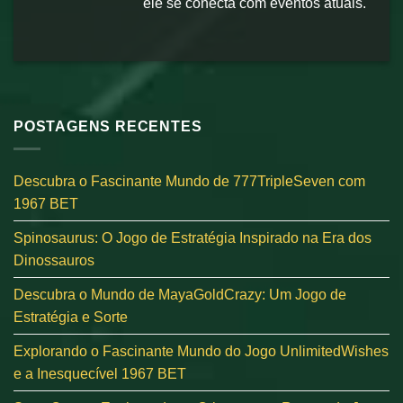
ele se conecta com eventos atuais.
POSTAGENS RECENTES
Descubra o Fascinante Mundo de 777TripleSeven com
1967 BET
Spinosaurus: O Jogo de Estratégia Inspirado na Era dos
Dinossauros
Descubra o Mundo de MayaGoldCrazy: Um Jogo de
Estratégia e Sorte
Explorando o Fascinante Mundo do Jogo UnlimitedWishes
e a Inesquecível 1967 BET