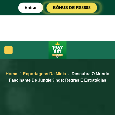
Ir
Entrar
BÔNUS DE R$8888
para
o
conteúdo
Home
/
Reportagens Da Mídia
/
Descubra O Mundo
Fascinante De JungleKings: Regras E Estratégias