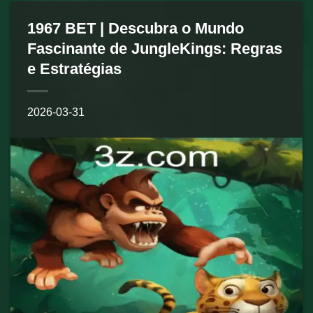
1967 BET | Descubra o Mundo
Fascinante de JungleKings: Regras
e Estratégias
2026-03-31