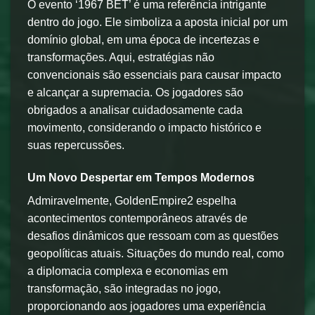
O evento ‘1967 BET’ é uma referência intrigante
dentro do jogo. Ele simboliza a aposta inicial por um
domínio global, em uma época de incertezas e
transformações. Aqui, estratégias não
convencionais são essenciais para causar impacto
e alcançar a supremacia. Os jogadores são
obrigados a analisar cuidadosamente cada
movimento, considerando o impacto histórico e
suas repercussões.
Um Novo Despertar em Tempos Modernos
Admiravelmente, GoldenEmpire2 espelha
acontecimentos contemporâneos através de
desafios dinâmicos que ressoam com as questões
geopolíticas atuais. Situações do mundo real, como
a diplomacia complexa e economias em
transformação, são integradas no jogo,
proporcionando aos jogadores uma experiência