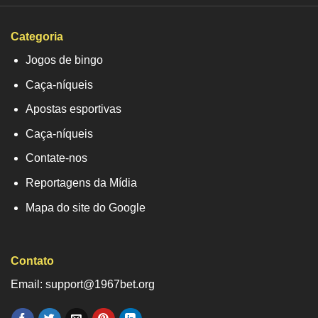
Categoria
Jogos de bingo
Caça-níqueis
Apostas esportivas
Caça-níqueis
Contate-nos
Reportagens da Mídia
Mapa do site do Google
Contato
Email: support@1967bet.org