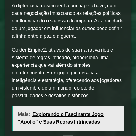
A diplomacia desempenha um papel chave, com
cada negociação impactando as relações políticas
e influenciando o sucesso do império. A capacidade
de um jogador em influenciar os outros pode definir
a linha entre a paz e a guerra.
GoldenEmpire2, através de sua narrativa rica e
sistema de regras intricado, proporciona uma
experiência que vai além do simples
entretenimento. É um jogo que desafia a
inteligência e estratégia, oferecendo aos jogadores
um vislumbre de um mundo repleto de
possibilidades e desafios históricos.
Mais:
Explorando o Fascinante Jogo
"Apollo" e Suas Regras Intrincadas