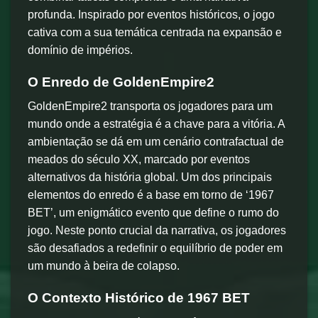
profunda. Inspirado por eventos históricos, o jogo
cativa com a sua temática centrada na expansão e
domínio de impérios.
O Enredo de GoldenEmpire2
GoldenEmpire2 transporta os jogadores para um
mundo onde a estratégia é a chave para a vitória. A
ambientação se dá em um cenário contrafactual de
meados do século XX, marcado por eventos
alternativos da história global. Um dos principais
elementos do enredo é a base em torno de ‘1967
BET’, um enigmático evento que define o rumo do
jogo. Neste ponto crucial da narrativa, os jogadores
são desafiados a redefinir o equilíbrio de poder em
um mundo à beira de colapso.
O Contexto Histórico de 1967 BET