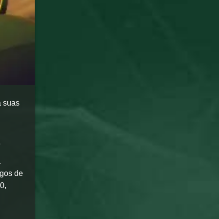
a suas
a
ogos de
0,