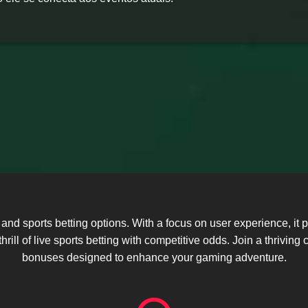
and sports betting options. With a focus on user experience, it 
ill of live sports betting with competitive odds. Join a thrivi
bonuses designed to enhance your gaming adventure.