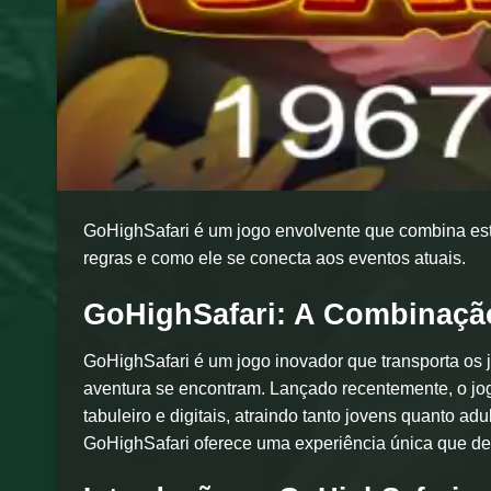
GoHighSafari é um jogo envolvente que combina est
regras e como ele se conecta aos eventos atuais.
GoHighSafari: A Combinação 
GoHighSafari é um jogo inovador que transporta os 
aventura se encontram. Lançado recentemente, o jo
tabuleiro e digitais, atraindo tanto jovens quanto ad
GoHighSafari oferece uma experiência única que des