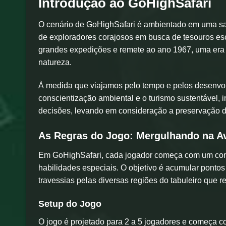
Introdução ao GoHighSafari
O cenário de GoHighSafari é ambientado em uma sav
de exploradores corajosos em busca de tesouros esc
grandes expedições e remete ao ano 1967, uma era 
natureza.
À medida que viajamos pelo tempo e pelos desenvol
conscientização ambiental e o turismo sustentável, 
decisões, levando em consideração a preservação d
As Regras do Jogo: Mergulhando na A
Em GoHighSafari, cada jogador começa com um conju
habilidades especiais. O objetivo é acumular ponto
travessias pelas diversas regiões do tabuleiro que re
Setup do Jogo
O jogo é projetado para 2 a 5 jogadores e começa co