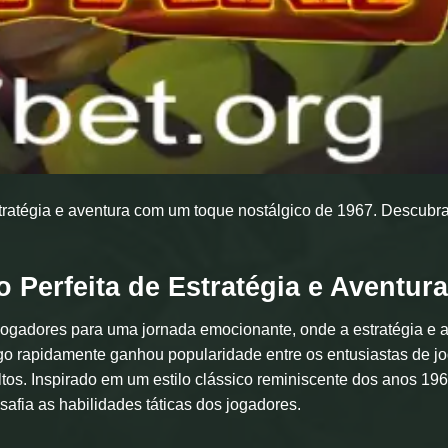
ratégia e aventura com um toque nostálgico de 1967. Descubr
Perfeita de Estratégia e Aventura
jogadores para uma jornada emocionante, onde a estratégia e 
go rapidamente ganhou popularidade entre os entusiastas de j
ultos. Inspirado em um estilo clássico reminiscente dos anos 196
afia as habilidades táticas dos jogadores.