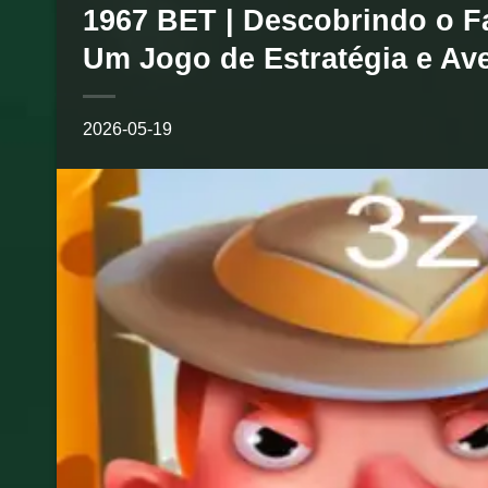
1967 BET | Descobrindo o F
Um Jogo de Estratégia e Av
2026-05-19