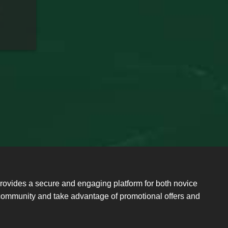
provides a secure and engaging platform for both novice
ng community and take advantage of promotional offers and