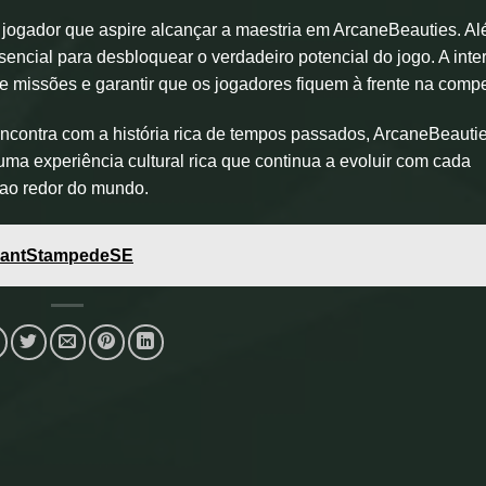
jogador que aspire alcançar a maestria em ArcaneBeauties. A
encial para desbloquear o verdadeiro potencial do jogo. A inte
e missões e garantir que os jogadores fiquem à frente na compe
ncontra com a história rica de tempos passados, ArcaneBeauti
ma experiência cultural rica que continua a evoluir com cada
 ao redor do mundo.
phantStampedeSE