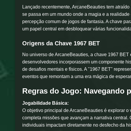
Lançado recentemente, ArcaneBeauties tem atraído 
se passa em um mundo onde a magia e a realidade 
percepção comum de jogos de fantasia. A chave pa
um papel central em desbloquear várias funcionalid
Origens da Chave 1967 BET
No universo de ArcaneBeauties, a chave 1967 BET é 
desenvolvedores incorporassem um componente hist
de desafios mentais e físicos. A "1967 BET" represen
eventos que remontam a uma era mágica de esperan
Regras do Jogo: Navegando p
Jogabilidade Básica:
O objetivo principal de ArcaneBeauties é explorar 
completa missões que avançam a narrativa central
individuais impactam diretamente no desfecho da his