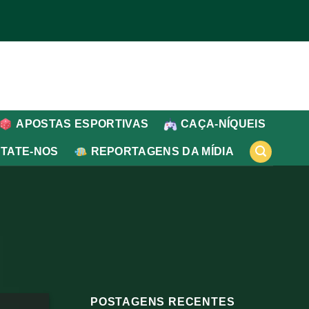
APOSTAS ESPORTIVAS
CAÇA-NÍQUEIS
TATE-NOS
REPORTAGENS DA MÍDIA
POSTAGENS RECENTES