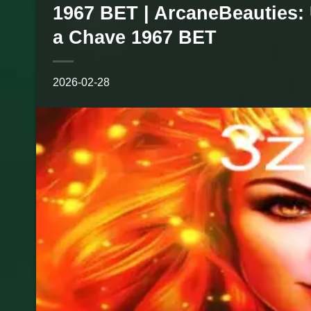
1967 BET | ArcaneBeauties
a Chave 1967 BET
2026-02-28