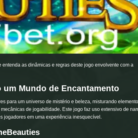
e entenda as dinâmicas e regras deste jogo envolvente com a
do um Mundo de Encantamento
es para um universo de mistério e beleza, misturando element
cânicas de jogabilidade. Este jogo faz uso extensivo de narr
os jogadores em uma experiência inesquecível.
neBeauties